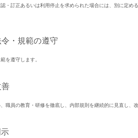
確認・訂正あるいは利用停止を求められた場合には、別に定め
法令・規範の遵守
規範を遵守します。
改善
め、職員の教育・研修を徹底し、内部規則を継続的に見直し、
開示