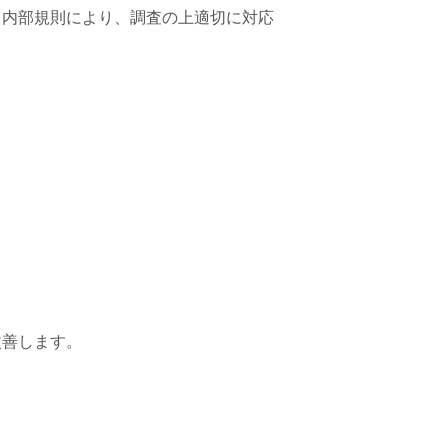
る内部規則により、調査の上適切に対応
改善します。