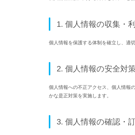
1. 個人情報の収集・
個人情報を保護する体制を確立し、適
2. 個人情報の安全対
個人情報への不正アクセス、個人情報
かな是正対策を実施します。
3. 個人情報の確認・