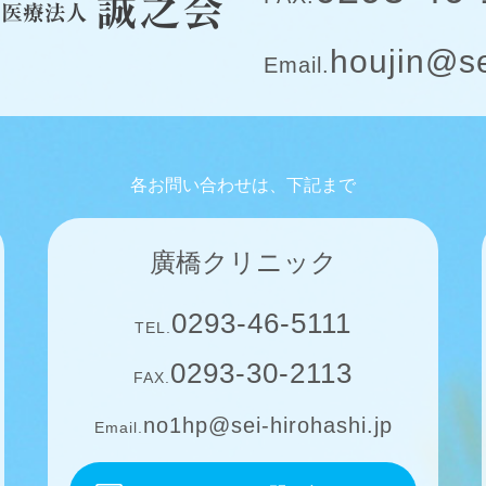
houjin@se
Email.
各お問い合わせは、下記まで
廣橋クリニック
0293-46-5111
TEL.
0293-30-2113
FAX.
no1hp@sei-hirohashi.jp
Email.