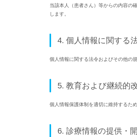
当該本人（患者さん）等からの内容の
します。
4. 個人情報に関する
個人情報に関する法令およびその他の
5. 教育および継続的
個人情報保護体制を適切に維持するた
6. 診療情報の提供・