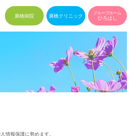
グループホーム
廣橋病院
廣橋クリニック
ひろはし
。
個人情報保護に努めます。