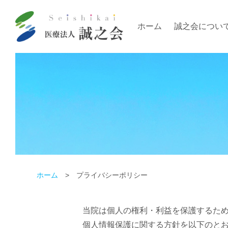
ホーム
誠之会につい
ホーム
プライバシーポリシー
当院は個人の権利・利益を保護するた
個人情報保護に関する方針を以下のと