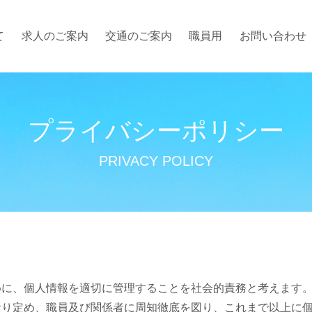
て
求人のご案内
交通のご案内
職員用
お問い合わせ
プライバシーポリシー
めに、個人情報を適切に管理することを社会的責務と考えます
おり定め、職員及び関係者に周知徹底を図り、これまで以上に