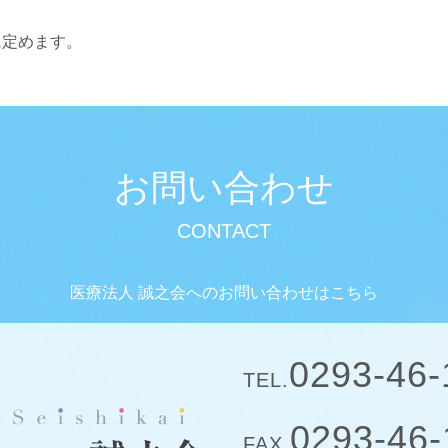
に定めます。
お問い合わせ
医療法人 誠之会へのお問い合わせはこちら
0293-46-
TEL.
0293-46-
FAX.