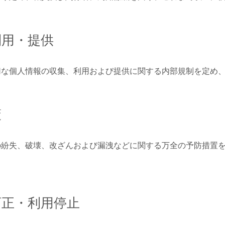
利用・提供
切な個人情報の収集、利用および提供に関する内部規制を定め
策
の紛失、破壊、改ざんおよび漏洩などに関する万全の予防措置
訂正・利用停止